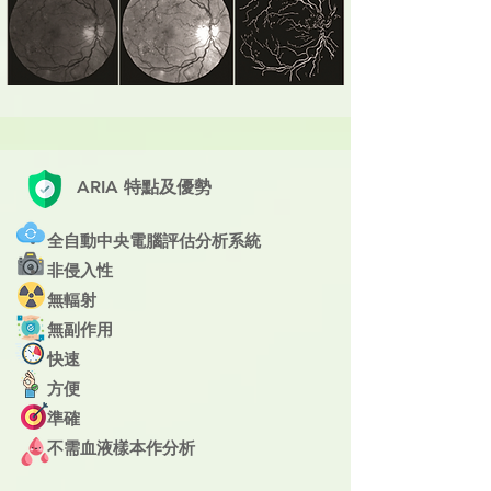
ARIA 特點及優勢
全自動中央電腦評估分析系統
非侵入性
無輻射
​無副作用
快速
方便
準確
不需血液樣本作分析