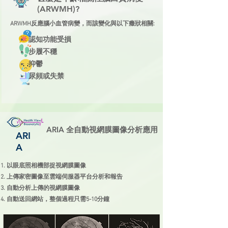
(ARWMH)?
ARWMH反應腦小血管病變，而該變化與以下癥狀相關:
認知功能受損
步履不穩
抑鬱
​尿頻或失禁
ARIA 全自動視網膜圖像分析應用
ARI
A
以眼底照相機部捉視網膜圖像
上傳家密圖像至雲端伺服器平台分析和報告
自動分析上傳的視網膜圖像
​自動送回網站，整個過程只需5-10分鐘