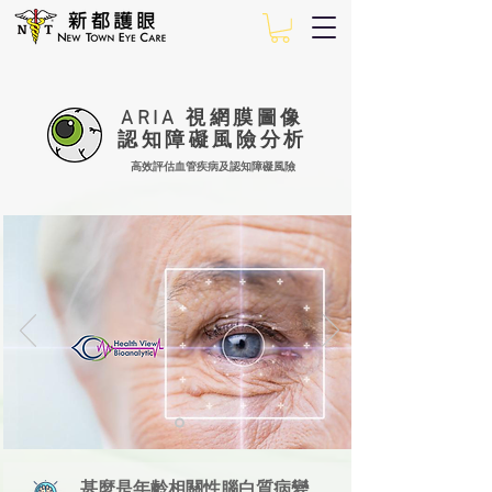
ARIA 視網膜圖像
認知障礙風險分析
高效評估血管疾病及認知障礙風險
​甚麼是年齡相關性腦白質病變